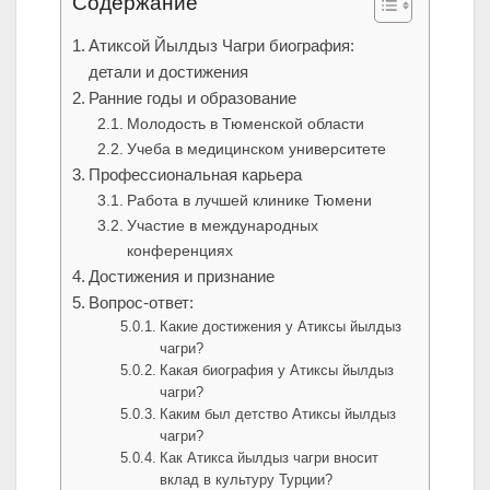
Содержание
Атиксой Йылдыз Чагри биография:
детали и достижения
Ранние годы и образование
Молодость в Тюменской области
Учеба в медицинском университете
Профессиональная карьера
Работа в лучшей клинике Тюмени
Участие в международных
конференциях
Достижения и признание
Вопрос-ответ:
Какие достижения у Атиксы йылдыз
чагри?
Какая биография у Атиксы йылдыз
чагри?
Каким был детство Атиксы йылдыз
чагри?
Как Атикса йылдыз чагри вносит
вклад в культуру Турции?