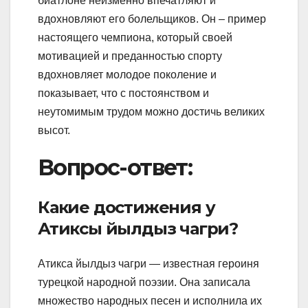
биатлоне неизменно впечатляют и
вдохновляют его болельщиков. Он – пример
настоящего чемпиона, который своей
мотивацией и преданностью спорту
вдохновляет молодое поколение и
показывает, что с постоянством и
неутомимым трудом можно достичь великих
высот.
Вопрос-ответ:
Какие достижения у
Атиксы йылдыз чагри?
Атикса йылдыз чагри — известная героиня
турецкой народной поэзии. Она записала
множество народных песен и исполнила их