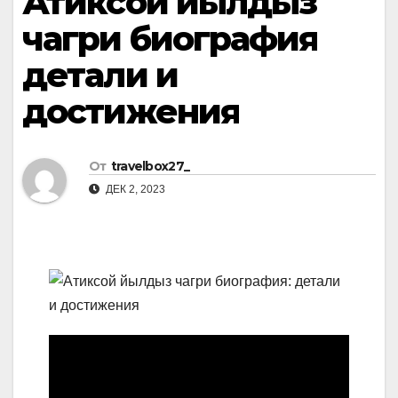
Атиксой йылдыз
чагри биография
детали и
достижения
От
travelbox27_
ДЕК 2, 2023