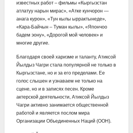
известных работ – фильмы «Кыргызстан
атлатуу нарын мирас», «Атке кунчорон —
анага курон», «Тун кылы ыррактынеде»,
«Кара-Байчын – Туман кылы», «Япончоо
бадем эону», «Дорогой мой человек» и
многие другие.
Благодаря своей харизме и таланту, Атиксой
Йылдыз Чагри стала популярной не только в
Кыргызстане, но и за его пределами. Ее
голос слышен и узнаваем не только на
сцене, но и в записях песен. Кроме
актерской деятельности, Атиксой Йылдыз
Чагри активно занимается общественной
работой и является послом мира
Организации Объединенных Наций (ООН).