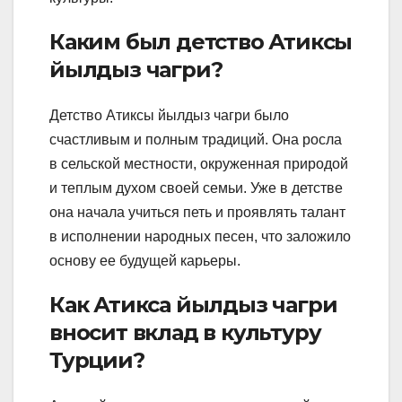
Каким был детство Атиксы
йылдыз чагри?
Детство Атиксы йылдыз чагри было
счастливым и полным традиций. Она росла
в сельской местности, окруженная природой
и теплым духом своей семьи. Уже в детстве
она начала учиться петь и проявлять талант
в исполнении народных песен, что заложило
основу ее будущей карьеры.
Как Атикса йылдыз чагри
вносит вклад в культуру
Турции?