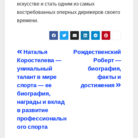
искусстве и стать одним из самых
востребованных оперных дирижеров своего
времени.
Навигация
Наталья
Рождественский
Коростелева —
Роберт —
по
уникальный
биография,
записям
талант в мире
факты и
спорта — ее
достижения
биография,
награды и вклад
в развитие
профессиональн
ого спорта