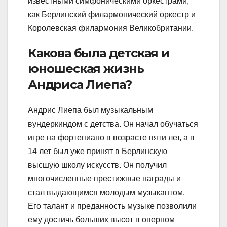
известными симфоническими оркестрами,
как Берлинский филармонический оркестр и
Королевская филармония Великобритании.
Какова была детская и
юношеская жизнь
Андриса Лиепа?
Андрис Лиепа был музыкальным
вундеркиндом с детства. Он начал обучаться
игре на фортепиано в возрасте пяти лет, а в
14 лет был уже принят в Берлинскую
высшую школу искусств. Он получил
многочисленные престижные награды и
стал выдающимся молодым музыкантом.
Его талант и преданность музыке позволили
ему достичь больших высот в оперном