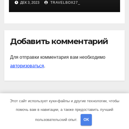
ДЕК 3, 2023
TRAVELBOX27_
— история успеха, музыка
и судьбы участников
Добавить комментарий
Для отправки комментария вам необходимо
авторизоваться
.
Поиск
Этот сайт использует куки-файлы и другие технологии, чтобы
помочь вам в навигации, а также предоставить лучший
Поиск
пользовательский опыт.
OK