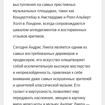
выступления на самых престижных
музыкальных площадках, таких как
Концертгебау в Амстердаме и Роял Альберт
Холл в Лондоне, всегда сопровождаются
шквалом аплодисментов и восторженных
отзывов критиков.
Сегодня Андрис Лиепа является одним из
самых востребованных дирижеров и
продюсеров, его искусство олицетворяет
собой исключительную высокую мастерство
и непревзойденность, привлекая к себе
внимание даже самых искушенных зрителей
и ценителей классической музыки. Его
талант и виртуозность позволяют ему
передавать наслоения, эмоции и картину
мира через ноты и музыку. Андрис Лиепа —