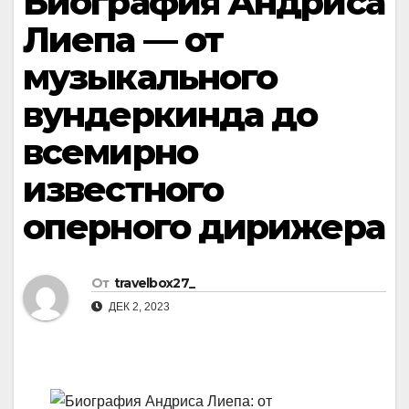
Биография Андриса
Лиепа — от
музыкального
вундеркинда до
всемирно
известного
оперного дирижера
От
travelbox27_
ДЕК 2, 2023