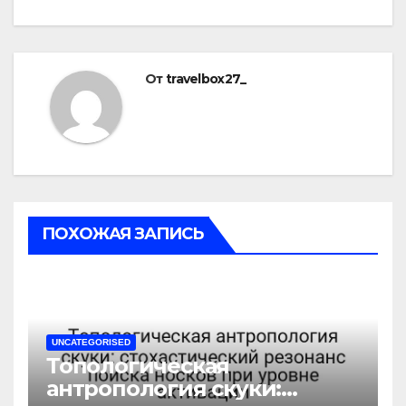
От
travelbox27_
ПОХОЖАЯ ЗАПИСЬ
UNCATEGORISED
Топологическая
антропология скуки: