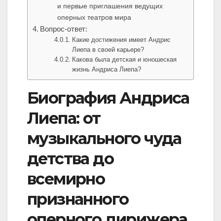
и первые приглашения ведущих
оперных театров мира
Вопрос-ответ:
Какие достижения имеет Андрис
Лиепа в своей карьере?
Какова была детская и юношеская
жизнь Андриса Лиепа?
Биография Андриса
Лиепа: от
музыкального чуда
детства до
всемирно
признанного
оперного дирижера