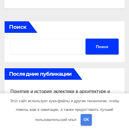
Поиск
Поиск
Последние публикации
Понятие и история эклектики в архитектуре и
дизайне интерьеров
Этот сайт использует куки-файлы и другие технологии, чтобы
помочь вам в навигации, а также предоставить лучший
Обзорная водная экскурсия по акватории бухты
Песчаная
пользовательский опыт.
OK