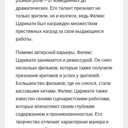
разные роли – от комедийных до
драматических. Его талант признают не
только зрители, но и коллеги, ведь Феликс
Царикати был награжден множеством
престижных наград за свои выдающиеся
работы.
Помимо актерской карьеры, Феликс
Царикати занимается и режиссурой. Он снял
несколько фильмов, которые также получили
признание критиков и успех у зрителей.
Большинство фильмов, где он снялся, стали
кассовыми хитами. Феликс Царикати также
известен своими сценаристскими работами,
которые впечатляют своим глубоким
содержанием и проникновенностью. Его
творчество отличает характерная манера и