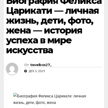
Биография Феликса
Царикати — личная
жизнь, дети, фото,
жена — история
успеха в мире
искусства
От
travelbox27_
ДЕК 3, 2023