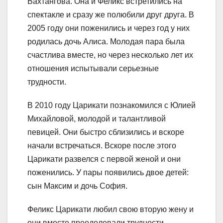
Вахтангова. Она и Феликс встретились на
спектакле и сразу же полюбили друг друга. В
2005 году они поженились и через год у них
родилась дочь Алиса. Молодая пара была
счастлива вместе, но через несколько лет их
отношения испытывали серьезные
трудности.
В 2010 году Царикати познакомился с Юлией
Михайловой, молодой и талантливой
певицей. Они быстро сблизились и вскоре
начали встречаться. Вскоре после этого
Царикати развелся с первой женой и они
поженились. У пары появились двое детей:
сын Максим и дочь София.
Феликс Царикати любил свою вторую жену и
они вместе преодолевали трудности,