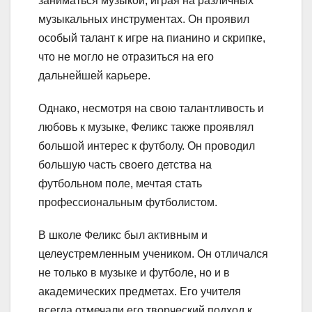
заниматься музыкой, играя на различных
музыкальных инструментах. Он проявил
особый талант к игре на пианино и скрипке,
что не могло не отразиться на его
дальнейшей карьере.
Однако, несмотря на свою талантливость и
любовь к музыке, Феликс также проявлял
большой интерес к футболу. Он проводил
большую часть своего детства на
футбольном поле, мечтая стать
профессиональным футболистом.
В школе Феликс был активным и
целеустремленным учеником. Он отличался
не только в музыке и футболе, но и в
академических предметах. Его учителя
всегда отмечали его творческий подход к