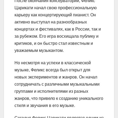
После окончания консерватории, Феликс
Царикати начал свою профессиональную
карьеру как концертирующий пианист. Он
активно выступал на разнообразных
концертах и фестивалях, как в России, так и
за рубежом. Его игра восхищала публику и
критиков, и он быстро стал известным и
уважаемым музыкантом.
Но несмотря на успехи в классической
музыке, Феликс всегда был открыт для
новых экспериментов и жанров. Он начал
сотрудничать с различными музыкальными
группами и исполнителями из разных
жанров, что привело к созданию уникального
стиля и звучания в его музыке.
Сегодня Феликс Царикати является одним из