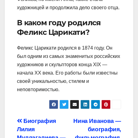
художницей и продолжила дело своего отца.
В каком году родился
Феликс Царикати?
Феликс Царикати родился в 1874 году. Он
был одним из самых знаменитых российских
художников и скульпторов конца XIX —
начала XX века. Его работы были известны
своей уникальностью, стилем и
неповторимостью.
Навигация
Биография
Нина Иванова —
Лилия
биография,
по
Муллагалиева —
фильмография,