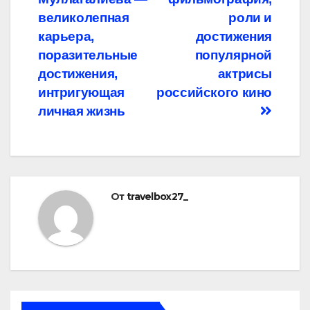
записям
великолепная
роли и
карьера,
достижения
поразительные
популярной
достижения,
актрисы
интригующая
российского кино
личная жизнь
От
travelbox27_