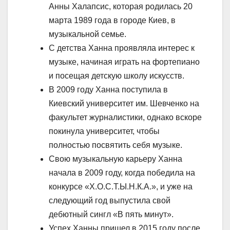
Анны Халапсис, которая родилась 20
марта 1989 года в городе Киев, в
музыкальной семье.
С детства Ханна проявляла интерес к
музыке, начиная играть на фортепиано
и посещая детскую школу искусств.
В 2009 году Ханна поступила в
Киевский университет им. Шевченко на
факультет журналистики, однако вскоре
покинула университет, чтобы
полностью посвятить себя музыке.
Свою музыкальную карьеру Ханна
начала в 2009 году, когда победила на
конкурсе «Х.О.С.Т.Ы.Н.К.А.», и уже на
следующий год выпустила свой
дебютный сингл «В пять минут».
Успех Ханны пришел в 2015 году после