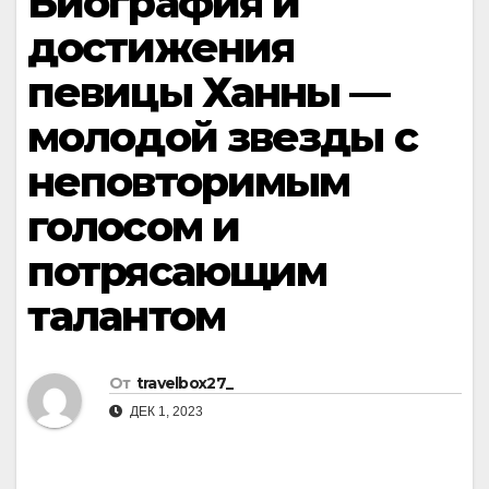
Биография и
достижения
певицы Ханны —
молодой звезды с
неповторимым
голосом и
потрясающим
талантом
От
travelbox27_
ДЕК 1, 2023