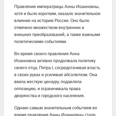
Правление императрицы Анны Иоанновны,
хотя и было коротким, оказало значительное
влияние на историю России. Оно было
отмечено множеством внутренних и
внешних преобразований, а также важными
политическими событиями.
Во время своего правления Анна
Иоанновна активно продолжала политику
своего отца, Петра I, сосредотачивая власть
в своих руках и усиливая абсолютизм. Она
ввела жесткую цензуру, подавляла
оппозицию, и ограничивала права
дворянства и городского населения.
Однако самым значительным событием во
время правления Анны Иоанновны стало