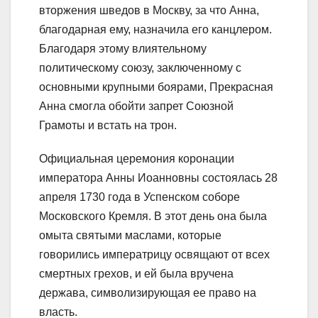
вторжения шведов в Москву, за что Анна,
благодарная ему, назначила его канцлером.
Благодаря этому влиятельному
политическому союзу, заключенному с
основными крупными боярами, Прекрасная
Анна смогла обойти запрет Союзной
Грамоты и встать на трон.
Официальная церемония коронации
императора Анны Иоанновны состоялась 28
апреля 1730 года в Успенском соборе
Московского Кремля. В этот день она была
омыта святыми маслами, которые
говорились императрицу освящают от всех
смертных грехов, и ей была вручена
держава, символизирующая ее право на
власть.