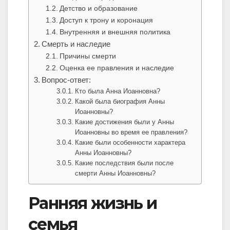
Детство и образование
Доступ к трону и коронация
Внутренняя и внешняя политика
Смерть и наследие
Причины смерти
Оценка ее правления и наследие
Вопрос-ответ:
Кто была Анна Иоанновна?
Какой была биография Анны
Иоанновны?
Какие достижения были у Анны
Иоанновны во время ее правления?
Какие были особенности характера
Анны Иоанновны?
Какие последствия были после
смерти Анны Иоанновны?
Ранняя жизнь и
семья