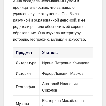
Анна обладала необычайным умом и
проницательностью, что вызывало
удивление у ее окружения. Она была
разумной и образованной девочкой, и ее
родители решили обеспечить ей хорошее
образование. Она изучала литературу,
историю, географию, музыку и искусство.
Предмет
Учитель
Литература
Ирина Петровна Кривцова
История
Федор Львович Марков
Анатолий Иванович
География
Соколов
Екатерина Михайловна
Музыка