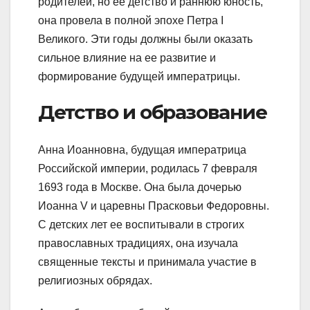
родителей, но ее детство и раннюю юность,
она провела в полной эпохе Петра I
Великого. Эти годы должны были оказать
сильное влияние на ее развитие и
формирование будущей императрицы.
Детство и образование
Анна Иоанновна, будущая императрица
Российской империи, родилась 7 февраля
1693 года в Москве. Она была дочерью
Иоанна V и царевны Прасковьи Федоровны.
С детских лет ее воспитывали в строгих
православных традициях, она изучала
священные тексты и принимала участие в
религиозных обрядах.