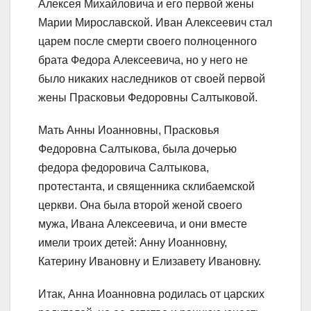
Алексея Михайловича и его первой жены
Марии Мирославской. Иван Алексеевич стал
царем после смерти своего полноценного
брата Федора Алексеевича, но у него не
было никаких наследников от своей первой
жены Прасковьи Федоровны Салтыковой.
Мать Анны Иоанновны, Прасковья
Федоровна Салтыкова, была дочерью
федора федоровича Салтыкова,
протестанта, и священника склибаемской
церкви. Она была второй женой своего
мужа, Ивана Алексеевича, и они вместе
имели троих детей: Анну Иоанновну,
Катерину Ивановну и Елизавету Ивановну.
Итак, Анна Иоанновна родилась от царских