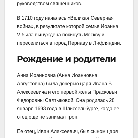
руководством священников.
В 1710 году началась «Великая Северная
война», в результате которой семья Иоанна
V была вынуждена покинуть Москву и
переселиться в город Пернаву в Лифляндии.
Рождение и родители
Анна Иоанновна (Анна Иоанновна
Августовна) была дочерью царя Ивана В
Алексеевича и его первой жены Прасковьи
Федоровны Салтыковой. Она родилась 28
января 1693 года в Шлиссельбурге, когда ее
отец еще не занимал трон.
Ее отец, Иван Алексеевич, был сыном царя