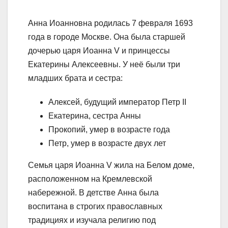
Анна Иоанновна родилась 7 февраля 1693
года в городе Москве. Она была старшей
дочерью царя Иоанна V и принцессы
Екатерины Алексеевны. У неё были три
младших брата и сестра:
Алексей, будущий император Петр II
Екатерина, сестра Анны
Прокопий, умер в возрасте года
Петр, умер в возрасте двух лет
Семья царя Иоанна V жила на Белом доме,
расположенном на Кремлевской
набережной. В детстве Анна была
воспитана в строгих православных
традициях и изучала религию под