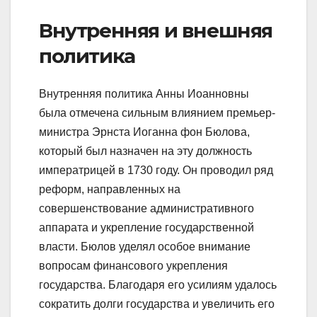
Внутренняя и внешняя
политика
Внутренняя политика Анны Иоанновны
была отмечена сильным влиянием премьер-
министра Эрнста Иоганна фон Бюлова,
который был назначен на эту должность
императрицей в 1730 году. Он проводил ряд
реформ, направленных на
совершенствование административного
аппарата и укрепление государственной
власти. Бюлов уделял особое внимание
вопросам финансового укрепления
государства. Благодаря его усилиям удалось
сократить долги государства и увеличить его