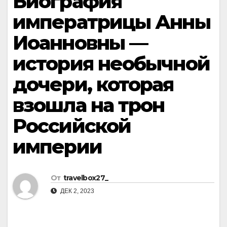
Биография
императрицы Анны
Иоанновны —
история необычной
дочери, которая
взошла на трон
Российской
империи
От
travelbox27_
ДЕК 2, 2023