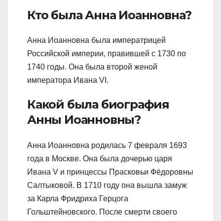
Кто была Анна Иоанновна?
Анна Иоанновна была императрицей
Российской империи, правившей с 1730 по
1740 годы. Она была второй женой
императора Ивана VI.
Какой была биография
Анны Иоанновны?
Анна Иоанновна родилась 7 февраля 1693
года в Москве. Она была дочерью царя
Ивана V и принцессы Прасковьи Фёдоровны
Салтыковой. В 1710 году она вышла замуж
за Карла Фридриха Герцога
Гольштейновского. После смерти своего