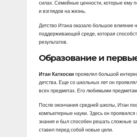
силах. Семейные ценности, которые ему п
и взглядов на жизнь.
Детство Итана оказало большое влияние н
поддерживающей среде, которая способст
результатов.
Образование и первы
Итан Каткоски
проявлял большой интерес
детства. Еще со школьных лет он проявля
всех предметах. Его любимыми предметам
После окончания средней школы, Итан пос
компьютерные науки. Здесь он проявился 
знания и был способен решать сложные за
ставил перед собой новые цели.