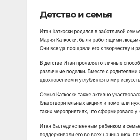
Детство и семья
Итан Каткоски родился в заботливой семье
Мария Каткоски, были работящими людьми,
Они всегда поощряли его к творчеству и р
В детстве Итан проявлял отличные способн
различные поделки. Вместе с родителями 
вдохновением и углублялся в мир искусств
Семья Каткоски также активно участвовал
благотворительных акциях и помогали нуж
таких мероприятиях, что сформировало у н
Итан был единственным ребенком в семье
поддерживали его во всех начинаниях, по