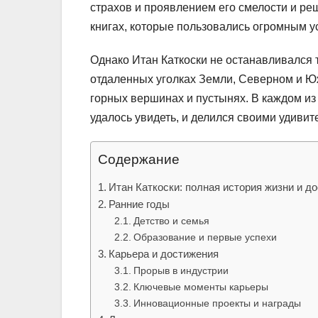
страхов и проявлением его смелости и ре
книгах, которые пользовались огромным у
Однако Итан Каткоски не останавливался 
отдаленных уголках Земли, Северном и Юж
горных вершинах и пустынях. В каждом из э
удалось увидеть, и делился своими удиви
Содержание
Итан Каткоски: полная история жизни и д
Ранние годы
Детство и семья
Образование и первые успехи
Карьера и достижения
Прорыв в индустрии
Ключевые моменты карьеры
Инновационные проекты и награды