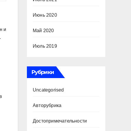
Июнь 2020
н и
Май 2020
.
Июль 2019
Рубрики
Uncategorised
в
Авторубрика
Достопримечательности