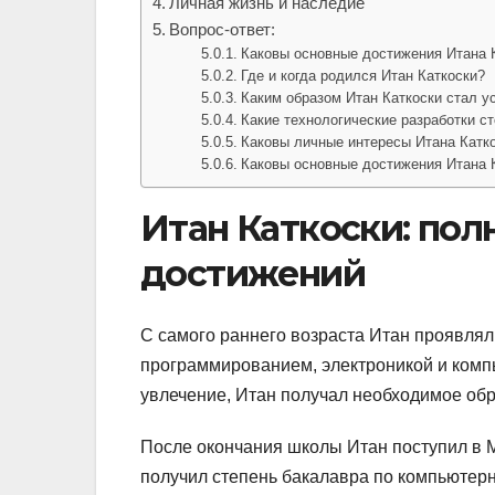
Личная жизнь и наследие
Вопрос-ответ:
Каковы основные достижения Итана 
Где и когда родился Итан Каткоски?
Каким образом Итан Каткоски стал 
Какие технологические разработки с
Каковы личные интересы Итана Катк
Каковы основные достижения Итана 
Итан Каткоски: пол
достижений
С самого раннего возраста Итан проявлял
программированием, электроникой и комп
увлечение, Итан получал необходимое обр
После окончания школы Итан поступил в М
получил степень бакалавра по компьютерн