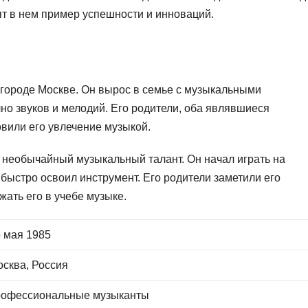
т в нем пример успешности и инноваций.
в городе Москве. Он вырос в семье с музыкальными
но звуков и мелодий. Его родители, оба являвшиеся
или его увлечение музыкой.
 необычайный музыкальный талант. Он начал играть на
ь быстро освоил инструмент. Его родители заметили его
ать его в учебе музыке.
 мая 1985
сква, Россия
рофессиональные музыканты