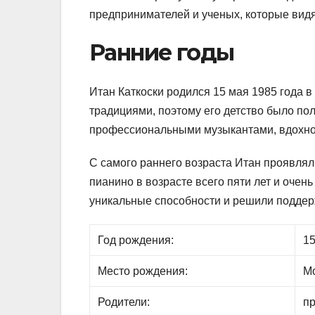
предпринимателей и ученых, которые видя
Ранние годы
Итан Каткоски родился 15 мая 1985 года 
традициями, поэтому его детство было пол
профессиональными музыкантами, вдохнов
С самого раннего возраста Итан проявлял
пианино в возрасте всего пяти лет и очен
уникальные способности и решили поддерж
Год рождения:
15
Место рождения:
Мо
Родители:
п