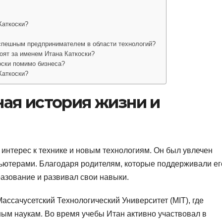
Каткоски?
успешным предпринимателем в области технологий?
тоят за именем Итана Каткоски?
оски помимо бизнеса?
Каткоски?
ная история жизни и
 интерес к технике и новым технологиям. Он был увлечен
ьютерами. Благодаря родителям, которые поддерживали ег
азование и развивал свои навыки.
ассачусетский Технологический Университет (MIT), где
ым наукам. Во время учебы Итан активно участвовал в