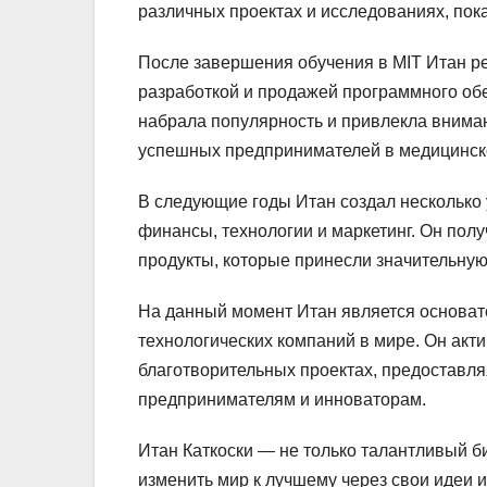
различных проектах и исследованиях, пок
После завершения обучения в MIT Итан р
разработкой и продажей программного об
набрала популярность и привлекла внима
успешных предпринимателей в медицинск
В следующие годы Итан создал несколько 
финансы, технологии и маркетинг. Он пол
продукты, которые принесли значительную
На данный момент Итан является основат
технологических компаний в мире. Он акт
благотворительных проектах, предоставл
предпринимателям и инноваторам.
Итан Каткоски — не только талантливый б
изменить мир к лучшему через свои идеи 