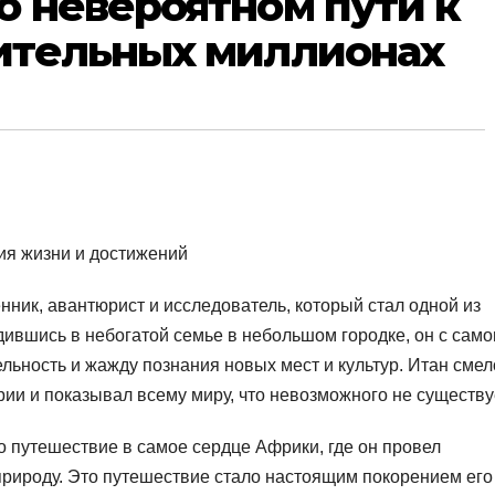
о невероятном пути к
ительных миллионах
ик, авантюрист и исследователь, который стал одной из
дившись в небогатой семье в небольшом городке, он с само
ьность и жажду познания новых мест и культур. Итан смел
ии и показывал всему миру, что невозможного не существуе
о путешествие в самое сердце Африки, где он провел
 природу. Это путешествие стало настоящим покорением его