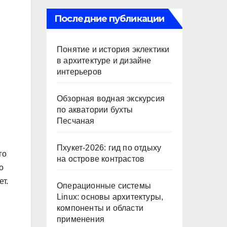
Последние публикации
Понятие и история эклектики
в архитектуре и дизайне
интерьеров
Обзорная водная экскурсия
по акватории бухты
Песчаная
Пхукет-2026: гид по отдыху
го
на острове контрастов
о
т.
Операционные системы
Linux: основы архитектуры,
компоненты и области
применения