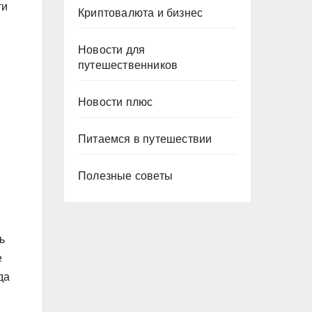
ти
Криптовалюта и бизнес
Новости для
путешественников
Новости плюс
Питаемся в путешествии
Полезные советы
ь
е
да