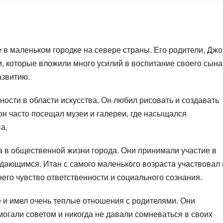
 в маленьком городке на севере страны. Его родители, Джо
 которые вложили много усилий в воспитание своего сына
азвитию.
ости в области искусства. Он любил рисовать и создавать
он часто посещал музеи и галереи, где насыщался
а.
а в общественной жизни города. Они принимали участие в
дающимся. Итан с самого маленького возраста участвовал 
его чувство ответственности и социального сознания.
 и имел очень теплые отношения с родителями. Они
могали советом и никогда не давали сомневаться в своих