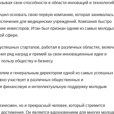
азывая свои способности в области инноваций и технологий
ешил основать свою первую компанию, которая занималась
еспечения для медицинских учреждений. Компания быстро
ние инвесторов. Итан был признан одним из самых молоды
ой сфере.
успешных стартапов, работая в различных областях, включ
учил ряд наград и премий за свои инновационные идеи и
 пользу обществу и бизнесу.
елем и генеральным директором одной из самых успешных
ивно участвует в различных общественных и
яя финансовую и интеллектуальную поддержку молодым
изнесмен, но и прекрасный человек, который стремится
и достижения. Он является вдохновением для многих моло