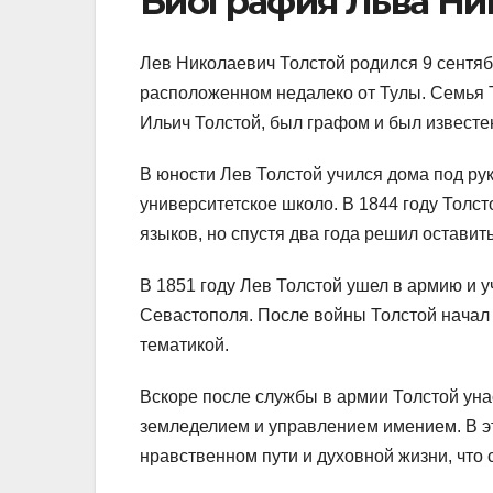
Биография Льва Ни
Лев Николаевич Толстой родился 9 сентяб
расположенном недалеко от Тулы. Семья 
Ильич Толстой, был графом и был известе
В юности Лев Толстой учился дома под ру
университетское школо. В 1844 году Толст
языков, но спустя два года решил оставить
В 1851 году Лев Толстой ушел в армию и у
Севастополя. После войны Толстой начал 
тематикой.
Вскоре после службы в армии Толстой ун
земледелием и управлением имением. В э
нравственном пути и духовной жизни, что