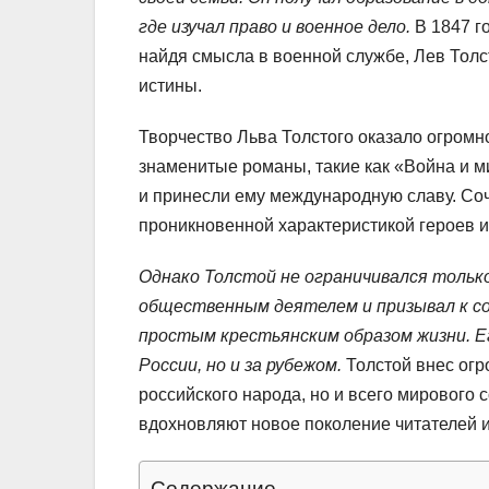
где изучал право и военное дело.
В 1847 го
найдя смысла в военной службе, Лев Толс
истины.
Творчество Льва Толстого оказало огромн
знаменитые романы, такие как «Война и м
и принесли ему международную славу. Со
проникновенной характеристикой героев и
Однако Толстой не ограничивался толь
общественным деятелем и призывал к со
простым крестьянским образом жизни. Ег
России, но и за рубежом.
Толстой внес огр
российского народа, но и всего мирового 
вдохновляют новое поколение читателей и
Содержание