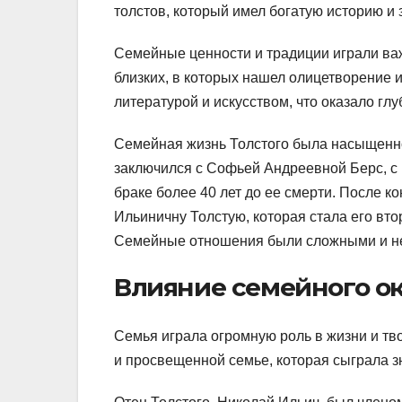
толстов, который имел богатую историю и
Семейные ценности и традиции играли важ
близких, в которых нашел олицетворение и
литературой и искусством, что оказало гл
Семейная жизнь Толстого была насыщенно
заключился с Софьей Андреевной Берс, с 
браке более 40 лет до ее смерти. После 
Ильиничну Толстую, которая стала его втор
Семейные отношения были сложными и нер
Влияние семейного о
Семья играла огромную роль в жизни и тв
и просвещенной семье, которая сыграла з