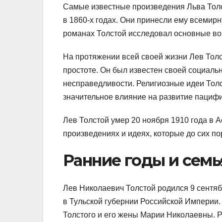
Самые известные произведения Льва Тол
в 1860-х годах. Они принесли ему всемир
романах Толстой исследовал основные во
На протяжении всей своей жизни Лев Толс
простоте. Он был известен своей социаль
несправедливости. Религиозные идеи Тол
значительное влияние на развитие пациф
Лев Толстой умер 20 ноября 1910 года в А
произведениях и идеях, которые до сих п
Ранние годы и семь
Лев Николаевич Толстой родился 9 сентя
в Тульской губернии Российской Империи
Толстого и его жены Марии Николаевны. 