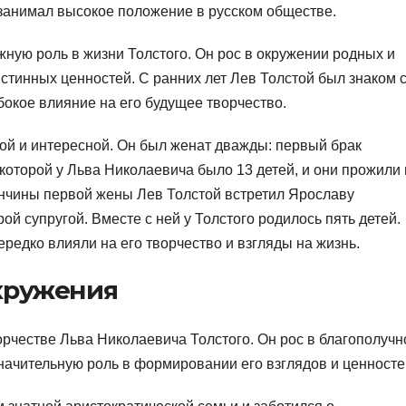
 занимал высокое положение в русском обществе.
ную роль в жизни Толстого. Он рос в окружении родных и
стинных ценностей. С ранних лет Лев Толстой был знаком 
убокое влияние на его будущее творчество.
й и интересной. Он был женат дважды: первый брак
которой у Льва Николаевича было 13 детей, и они прожили 
кончины первой жены Лев Толстой встретил Ярославу
ой супругой. Вместе с ней у Толстого родилось пять детей.
едко влияли на его творчество и взгляды на жизнь.
кружения
орчестве Льва Николаевича Толстого. Он рос в благополучн
начительную роль в формировании его взглядов и ценносте