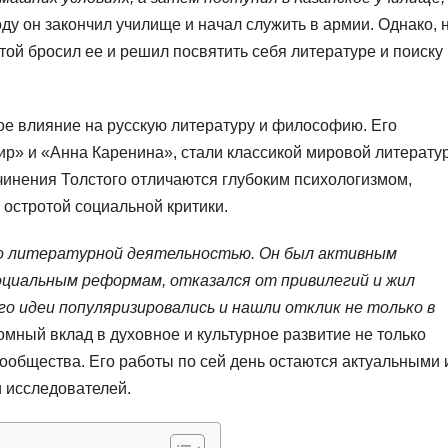
ду он закончил училище и начал служить в армии. Однако, 
той бросил ее и решил посвятить себя литературе и поиску
ое влияние на русскую литературу и философию. Его
ир» и «Анна Каренина», стали классикой мировой литерату
чинения Толстого отличаются глубоким психологизмом,
 остротой социальной критики.
ко литературной деятельностью. Он был активным
циальным реформам, отказался от привилегий и жил
о идеи популяризировались и нашли отклик не только в
омный вклад в духовное и культурное развитие не только
сообщества. Его работы по сей день остаются актуальными 
 исследователей.