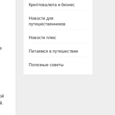
Криптовалюта и бизнес
Новости для
с
путешественников
Новости плюс
в
Питаемся в путешествии
Полезные советы
ой
й.