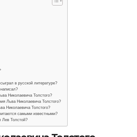
»
сыграл в русской литературе?
 написал?
Льва Николаевича Толстого?
ния Льва Николаевича Толстого?
ьва Николаевича Толстого?
считаются самыми известными?
л Лев Толстой?