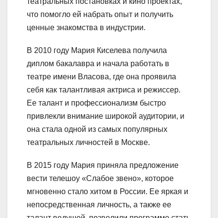
театральных постановках и кино проектах,
что помогло ей набрать опыт и получить
ценные знакомства в индустрии.
В 2010 году Мария Киселева получила
диплом бакалавра и начала работать в
театре имени Власова, где она проявила
себя как талантливая актриса и режиссер.
Ее талант и профессионализм быстро
привлекли внимание широкой аудитории, и
она стала одной из самых популярных
театральных личностей в Москве.
В 2015 году Мария приняла предложение
вести телешоу «Слабое звено», которое
мгновенно стало хитом в России. Ее яркая и
непосредственная личность, а также ее
талант ведущей, позволили программе стать