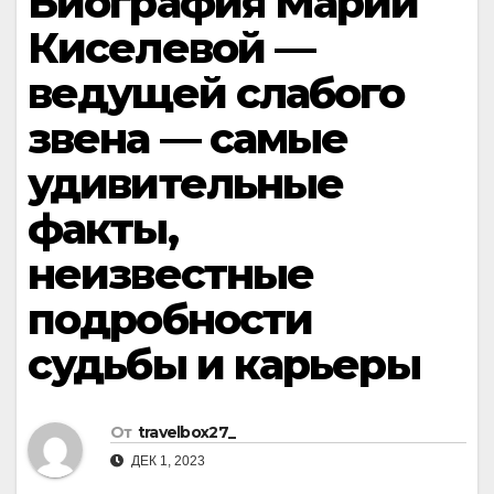
Биография Марии
Киселевой —
ведущей слабого
звена — самые
удивительные
факты,
неизвестные
подробности
судьбы и карьеры
От
travelbox27_
ДЕК 1, 2023