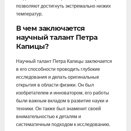
позволяют достигнуть экстремально низких
температур.
В чем заключается
научный талант Петра
Капицы?
Научный талант Петра Капицы заключается
в его способности проводить глубокие
исследования и делать оригинальные
открытия в области физики. Он был
изобретателем и инноватором, его работы
были важным вкладом в развитие науки и
техники. Он также был знаменит своей
внимательностью к деталям и
систематичным подходом к исследованию.