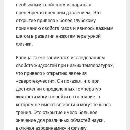
необычным свойством испаряться,
пренебрегая внешним давлением. Это
открытие привело к более глубокому
пониманию свойств газов и явилось важным
шагом в развитии низкотемпературной
физики.
Капица также занимался исследованием
свойств жидкостей при низких температурах,
что привело к открытию явления
«сверхтекучести». Он показал, что при
достижении определенных температур
жидкости могут перейти в состояние, в
котором не имеют вязкости и могут течь без
трения. Это открытие имело большое
значение для различных областей науки,
включая аэродинамику и физику