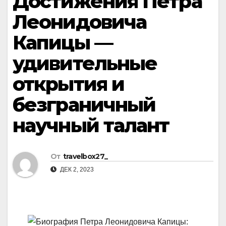
Достижения Петра
Леонидовича
Капицы —
удивительные
открытия и
безграничный
научный талант
От
travelbox27_
ДЕК 2, 2023