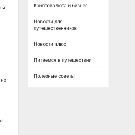
Криптовалюта и бизнес
 вы
Новости для
путешественников
Новости плюс
Питаемся в путешествии
Полезные советы
 но
цы