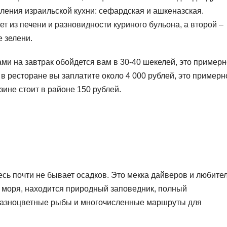
ления израильской кухни: сефардская и ашкеназская.
 из печени и разновидности куриного бульона, а второй –
 зелени.
и на завтрак обойдется вам в 30-40 шекелей, это примерн
 в ресторане вы заплатите около 4 000 рублей, это примерн
ине стоит в районе 150 рублей.
есь почти не бывает осадков. Это мекка дайверов и любите
о моря, находится природный заповедник, полный
разноцветные рыбы и многочисленные маршруты для