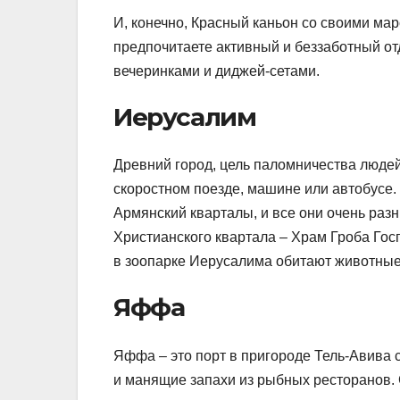
И, конечно, Красный каньон со своими ма
предпочитаете активный и беззаботный от
вечеринками и диджей-сетами.
Иерусалим
Древний город, цель паломничества людей
скоростном поезде, машине или автобусе.
Армянский кварталы, и все они очень раз
Христианского квартала – Храм Гроба Гос
в зоопарке Иерусалима обитают животны
Яффа
Яффа – это порт в пригороде Тель-Авива 
и манящие запахи из рыбных ресторанов.