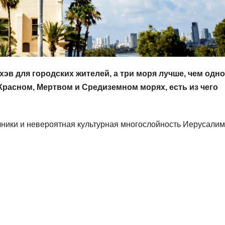
хэв для городских жителей, а три моря лучше, чем одно
расном, Мертвом и Средиземном морях, есть из чего
очники и невероятная культурная многослойность Иерусали