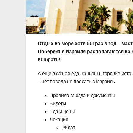
Отдых на море хотя бы раз в год – маст
Побережья Израиля располагаются на К
выбрать!
А еще вкусная еда, каньоны, горячие ист
– нет повода не поехать в Израиль.
Правила въезда и документы
Билеты
Еда и цены
Локации
Эйлат