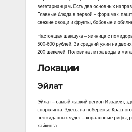
вегетарианцам. Есть два основных направ
Главные блюда в первой – форшмак, паштет
свежие овощи и фрукты, бобовые и обилие
Настоящая шакшука – яичница с помидорам
500-600 рублей. За средний ужин на двоих
200 шекелей. Половина литра воды в магаз
Локации
Эйлат
Эйлат – самый жаркий регион Израиля, зд
снорклинга. Здесь, на побережье Красног
неожиданных чудес – коралловые рифы, 
хайкинга.