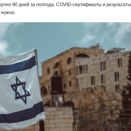
купно 90 дней за полгода. COVID-сертификаты и результаты
 нужно.