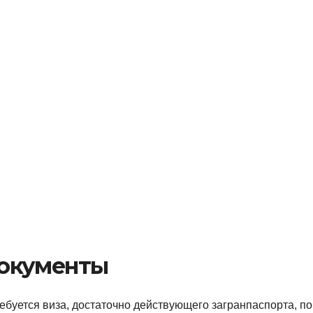
документы
ебуется виза, достаточно действующего загранпаспорта, по