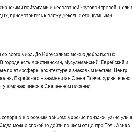
рсианскими пейзажами и бесплатной круговой тропой. Если
дых, присмотритесь к пляжу Декель с его шумными
 со всего мира. До Иерусалима можно добраться на
 В городе есть Христианский, Мусульманский, Еврейский и
ные по атмосфере, архитектуре и знаковым местам. Центр
подня, Еврейского – знаменитая Стена Плача. Удивительно,
е, упоминающиеся в Священном писании.
с совершенно особым вайбом: морские пейзажи, узкие ули
 Сюда можно спокойно дойти пешком от центра Тель-Авива