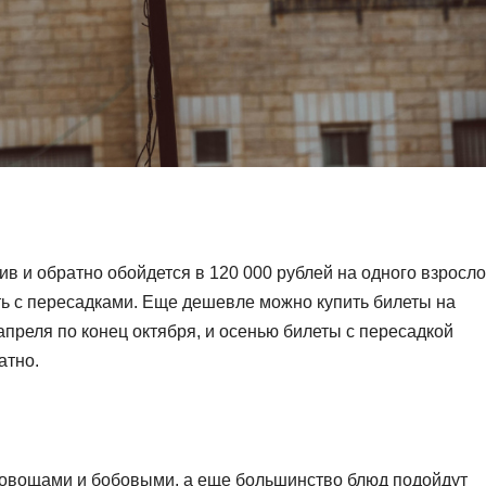
в и обратно обойдется в 120 000 рублей на одного взросло
ть с пересадками. Еще дешевле можно купить билеты на
апреля по конец октября, и осенью билеты с пересадкой
атно.
а овощами и бобовыми, а еще большинство блюд подойдут