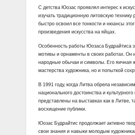
С детства Юозас проявлял интерес к искусс
изучать традиционную литовскую технику
быстро освоил все тонкости и нюансы это
произведения искусства на яйцах.
Особенность работы Юозаса Будрайтиса за
мотивы и орнаменты в своих работах. Он 
народные обычаи и символы. Его яичная ж
мастерства художника, но и попыткой сох
В 1991 году, когда Литва обрела независи
национального достоинства и культурного
представлены на выставках как в Литве, т
восхищение публики.
Юозас Будрайтис продолжает активно твор
свои знания и навыки молодым художникам