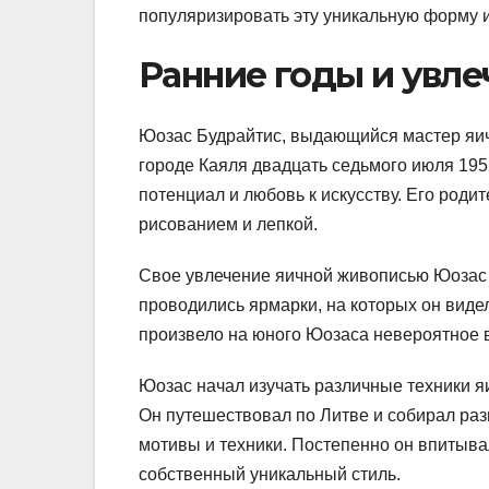
популяризировать эту уникальную форму и
Ранние годы и увл
Юозас Будрайтис, выдающийся мастер яич
городе Каяля двадцать седьмого июля 195
потенциал и любовь к искусству. Его роди
рисованием и лепкой.
Свое увлечение яичной живописью Юозас 
проводились ярмарки, на которых он вид
произвело на юного Юозаса невероятное в
Юозас начал изучать различные техники я
Он путешествовал по Литве и собирал раз
мотивы и техники. Постепенно он впитыва
собственный уникальный стиль.