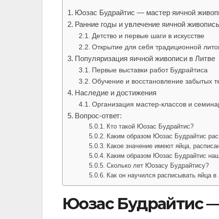
Юозас Будрайтис — мастер яичной живоп
Ранние годы и увлечение яичной живопис
Детство и первые шаги в искусстве
Открытие для себя традиционной лито
Популяризация яичной живописи в Литве
Первые выставки работ Будрайтиса
Обучение и восстановление забытых т
Наследие и достижения
Организация мастер-классов и семина
Вопрос-ответ:
Кто такой Юозас Будрайтис?
Каким образом Юозас Будрайтис рас
Какое значение имеют яйца, расписа
Каким образом Юозас Будрайтис наш
Сколько лет Юозасу Будрайтису?
Как он научился расписывать яйца в
Юозас Будрайтис —