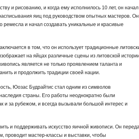
тву и рисованию, и когда ему исполнилось 10 лет, он начал
 расписывания яиц под руководством опытных мастеров. Он
го ремесла и начал создавать уникальные и красивые
ключается в том, что он использует традиционные литовск
изображает на яйцах различные сцены из литовской истории
ивопись является не только проявлением таланта и
ранить и продолжить традиции своей нации.
мость, Юозас Будрайтис стал одним из символов
 наследия страны. Его работы неоднократно были
ак и за рубежом, и всегда вызывали большой интерес и
ить и поддерживать искусство яичной живописи. Он перед
, проводит мастер-классы и выставки, чтобы