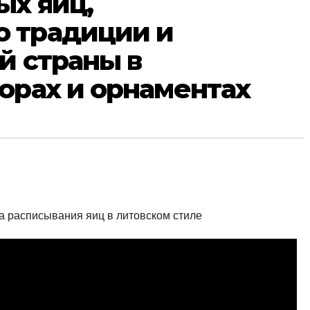
ых яиц,
 традиции и
й страны в
орах и орнаментах