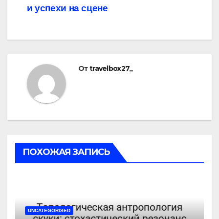
и успехи на сцене
От
travelbox27_
ПОХОЖАЯ ЗАПИСЬ
UNCATEGORISED