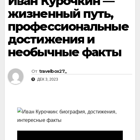
Иван Курочкин —
жизненный путь,
профессиональные
достижения и
необычные факты
От
travelbox27_
ДЕК 3, 2023