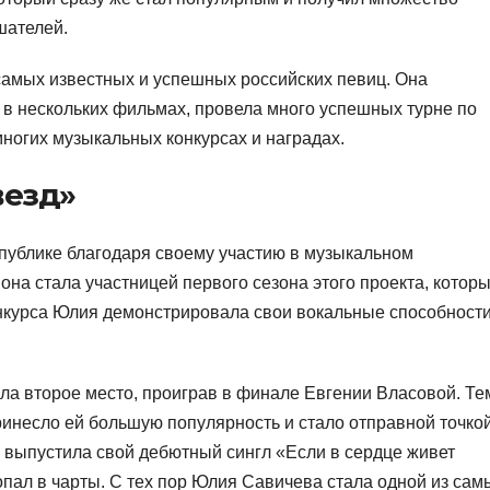
шателей.
самых известных и успешных российских певиц. Она
 в нескольких фильмах, провела много успешных турне по
многих музыкальных конкурсах и наградах.
везд»
публике благодаря своему участию в музыкальном
 она стала участницей первого сезона этого проекта, котор
онкурса Юлия демонстрировала свои вокальные способности
ла второе место, проиграв в финале Евгении Власовой. Те
ринесло ей большую популярность и стало отправной точкой
я выпустила свой дебютный сингл «Если в сердце живет
опал в чарты. С тех пор Юлия Савичева стала одной из сам