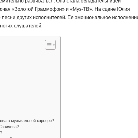
мительно развиваться. Она стала обладательницей
ючая «Золотой Граммофон» и «Муз-ТВ». На сцене Юлия
ые песни других исполнителей. Ее эмоциональное исполнени
ногих слушателей.
ева в музыкальной карьере?
Савичева?
а?