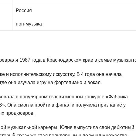
Россия
поп-музыка
евраля 1987 года в Краснодарском крае в семье музыкант
е и исполнительскому искусству. В 4 года она начала
где она изучала игру на фортепиано и вокал.
ствовала в популярном телевизионном конкурсе «Фабрика
». Она смогла пройти в финал и получила признание у
ых продюсеров.
шной музыкальной карьеры. Юлия выпустила свой дебютный
 который сразу же стал популярным и получил множество