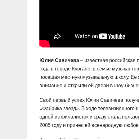
Юлия Савичева
– известная российская п
года в городе Кургане, в семье музыканто
посещая местную музыкальную школу. Ее 
внимание и открыли ей двери в шоу-бизне
Свой первый успех Юлия Савичева получил
«Фабрика звезд». В ходе телевизионного ш
одной из финалисток и сразу стала польз
2005 году и принес ей всенародную любов