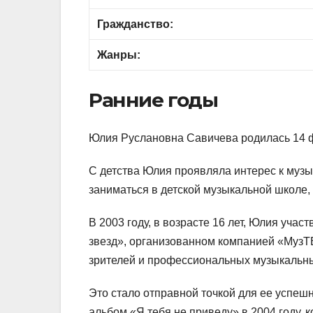
Гражданство:
Жанры:
Ранние годы
Юлия Руслановна Савичева родилась 14 ф
С детства Юлия проявляла интерес к музык
заниматься в детской музыкальной школе, 
В 2003 году, в возрасте 16 лет, Юлия уча
звезд», организованном компанией «МузТВ
зрителей и профессиональных музыкальн
Это стало отправной точкой для ее успе
альбом «Я тебя не приведу» в 2004 году,