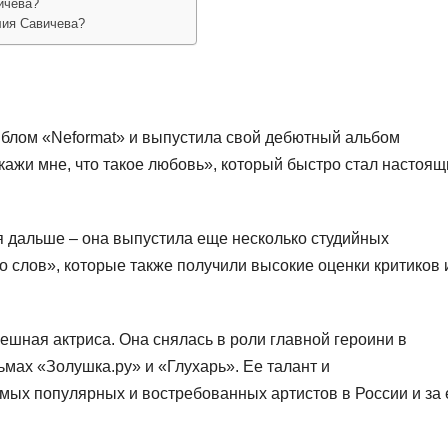
ичева?
лия Савичева?
йблом «Neformat» и выпустила свой дебютный альбом
кажи мне, что такое любовь», который быстро стал настоя
 дальше – она выпустила еще несколько студийных
о слов», которые также получили высокие оценки критиков 
ешная актриса. Она снялась в роли главной героини в
ьмах «Золушка.ру» и «Глухарь». Ее талант и
амых популярных и востребованных артистов в России и за 