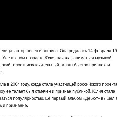
евица, автор песен и актриса. Она родилась 14 февраля 1
в. Уже в юном возрасте Юлия начала заниматься музыкой,
яркий голос и исключительный талант быстро привлекли
с.
а в 2004 году, когда стала участницей российского проект
оу ее талант был отмечен и признан публикой. Юлия стала
оваться популярностью. Ее первый альбом «Дебют» вышел 
ь и признание.