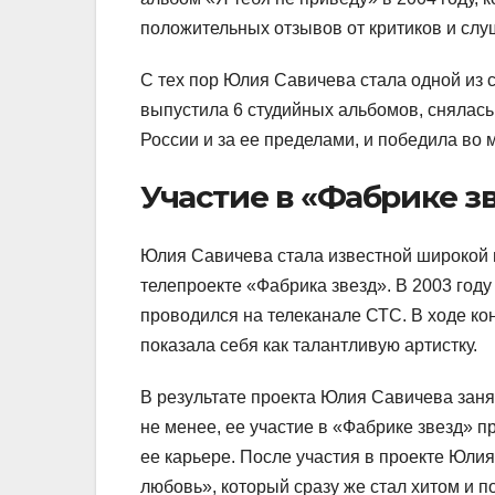
положительных отзывов от критиков и слу
С тех пор Юлия Савичева стала одной из 
выпустила 6 студийных альбомов, снялась
России и за ее пределами, и победила во 
Участие в «Фабрике з
Юлия Савичева стала известной широкой 
телепроекте «Фабрика звезд». В 2003 году
проводился на телеканале СТС. В ходе к
показала себя как талантливую артистку.
В результате проекта Юлия Савичева заня
не менее, ее участие в «Фабрике звезд» п
ее карьере. После участия в проекте Юли
любовь», который сразу же стал хитом и п