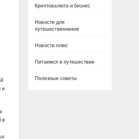
Криптовалюта и бизнес
Новости для
путешественников
Новости плюс
Питаемся в путешествии
Полезные советы
ый
 и
м
 в
ых