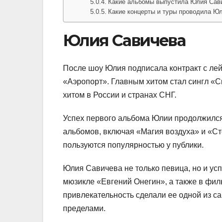
Какие альбомы выпустила Юлия Сав
Какие концерты и туры проводила Ю
Юлия Савичева
После шоу Юлия подписала контракт с ле
«Аэропорт». Главным хитом стал сингл «С
хитом в России и странах СНГ.
Успех первого альбома Юлии продолжился
альбомов, включая «Магия воздуха» и «Ст
пользуются популярностью у публики.
Юлия Савичева не только певица, но и усп
мюзикле «Евгений Онегин», а также в фил
привлекательность сделали ее одной из с
пределами.