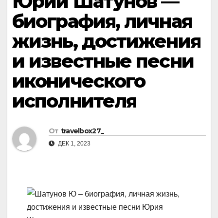
Юрий Шатунов —
биография, личная
жизнь, достижения
и известные песни
иконического
исполнителя
От
travelbox27_
ДЕК 1, 2023