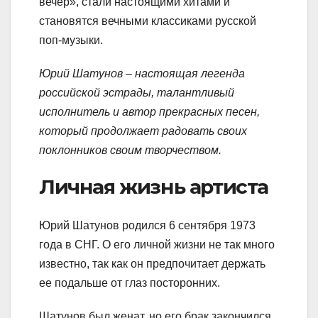
вечер», стали настоящими хитами и
становятся вечными классиками русской
поп-музыки.
Юрий Шатунов – настоящая легенда
российской эстрады, талантливый
исполнитель и автор прекрасных песен,
который продолжает радовать своих
поклонников своим творчеством.
Личная жизнь артиста
Юрий Шатунов родился 6 сентября 1973
года в СНГ. О его личной жизни не так много
известно, так как он предпочитает держать
ее подальше от глаз посторонних.
Шатунов был женат, но его брак закончился