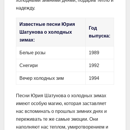
холодными зимними днями, подарив тепло и
надежду.
Известные песни Юрия
Год
Шатунова о холодных
выпуска:
зимах:
Белые розы
1989
Снегири
1992
Вечер холодных зим
1994
Песни Юрия Шатунова о холодных зимах
имеют особую магию, которая заставляет
нас вспоминать о прошлых зимних днях и
переживать те же самые эмоции. Они
наполняют нас теплом, умиротворением и