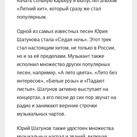
начать сольную карьеру и выпустил альбом
«Летний хит», который сразу же стал
популярным.
Одной из самых известных песен Юрия
Шатунова стала «Седая ночь». Этот трек
стал настоящим хитом, не только в России,
но и за её пределами. Музыкант также
исполнил множество других популярных
песен, например, «А лето цвета», «Лето без
интересов», «Белые розы» и «Падают
листья». Шатунов активно выступает на
концертах, а его песни до сих пор звучат на
радио и занимают верхние строчки
музыкальных чартов.
Юрий Шатунов также удостоен множества
музыкальных наград и званий, включая