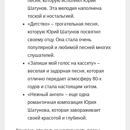
песня, которую исполнял Юрий
Шатунов. Эта мелодия наполнена
тоской и ностальгией.
«Детство» – трогательная песня,
которую Юрий Шатунов посвятил
своему отцу. Она стала очень
популярной и любимой песней многих
слушателей.
«Запиши мой голос на кассету» –
веселая и задорная песня, которая
отлично передает атмосферу 80-х
годов и стала настоящим хитом.
«Нежный ангел» – еще одна
романтичная композиция Юрия
Шатунова, которая завораживает
своей красотой и глубиной.