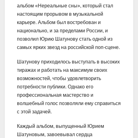
альбом «Нереальные сны», который стал
настоящим прорывом в музыкальной
карьере. Альбом был востребован и
национально, и за пределами России, и
позволил Юрию Шатунову стать одной из
самых ярких звезд на российской поп-сцене.
Шатунову приходилось выступать в высоких
тиражах и работать на максимум своих
возможностей, чтобы удовлетворить
потребности публики. Однако его
профессиональная мастерство и
волшебный голос позволяли ему справиться
с этой задачей.
Каждый альбом, выпущенный Юрием
Шатуновым, завоевывал сердца