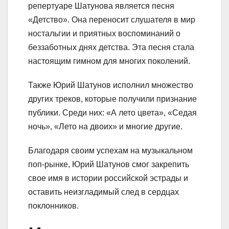
репертуаре Шатунова является песня
«Детство». Она переносит слушателя в мир
ностальгии и приятных воспоминаний о
беззаботных днях детства. Эта песня стала
настоящим гимном для многих поколений.
Также Юрий Шатунов исполнил множество
других треков, которые получили признание
публики. Среди них: «А лето цвета», «Седая
ночь», «Лето на двоих» и многие другие.
Благодаря своим успехам на музыкальном
поп-рынке, Юрий Шатунов смог закрепить
свое имя в истории российской эстрады и
оставить неизгладимый след в сердцах
поклонников.