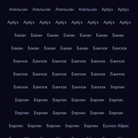
Апельсин
Апельсин
Апельсин
Апельсин
Арбуз
Арбуз
Арбуз
Арбуз
Арбуз
Арбуз
Арбуз
Арбуз
Арбуз
Арбуз
Банан
Банан
Банан
Банан
Банан
Банан
Банан
Банан
Банан
Банан
Банан
Банан
Бангкок
Бангкок
Бангкок
Бангкок
Бангкок
Бангкок
Бангкок
Бангкок
Бангкок
Бангкок
Бангкок
Бангкок
Бангкок
Бангкок
Бангкок
Бангкок
Бангкок
Бангкок
Бангкок
Берлин
Берлин
Берлин
Берлин
Берлин
Берлин
Берлин
Берлин
Берлин
Берлин
Берлин
Берлин
Берлин
Берлин
Берлин
Берлин
Берлин
Берлин
Буэнос-Айрес