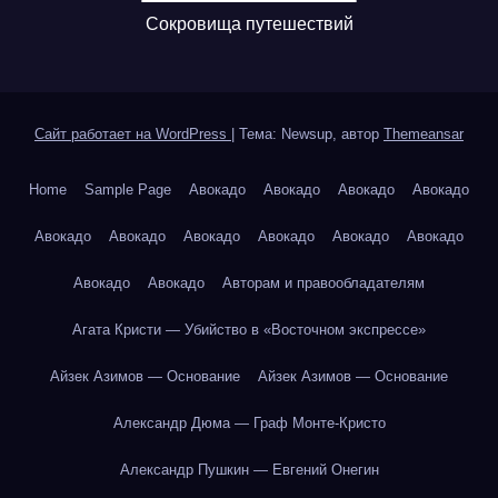
Сокровища путешествий
Сайт работает на WordPress
|
Тема: Newsup, автор
Themeansar
Home
Sample Page
Авокадо
Авокадо
Авокадо
Авокадо
Авокадо
Авокадо
Авокадо
Авокадо
Авокадо
Авокадо
Авокадо
Авокадо
Авторам и правообладателям
Агата Кристи — Убийство в «Восточном экспрессе»
Айзек Азимов — Основание
Айзек Азимов — Основание
Александр Дюма — Граф Монте-Кристо
Александр Пушкин — Евгений Онегин