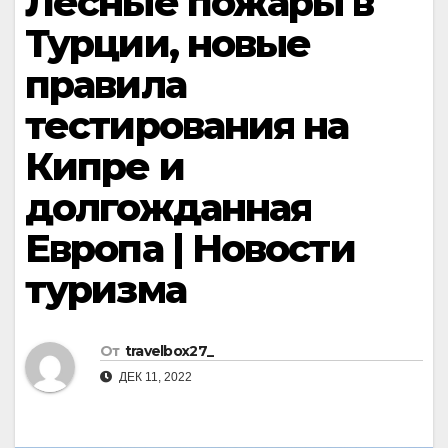
Лесные пожары в
Турции, новые
правила
тестирования на
Кипре и
долгожданная
Европа | Новости
туризма
От
travelbox27_
ДЕК 11, 2022