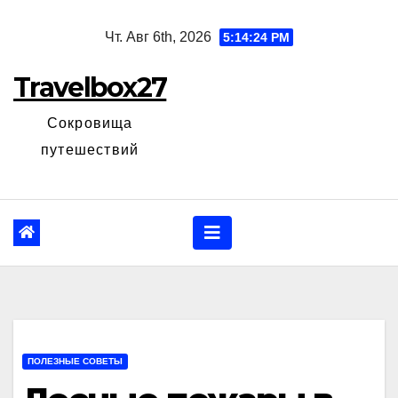
Перейти
Чт. Авг 6th, 2026
5:14:25 PM
к
содержанию
Travelbox27
Сокровища
путешествий
ПОЛЕЗНЫЕ СОВЕТЫ