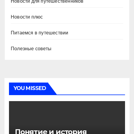
Новости для путешественников
Новости плюс
Питаемся в путешествии
Полезные советы
YOU MISSED
Понятие и история