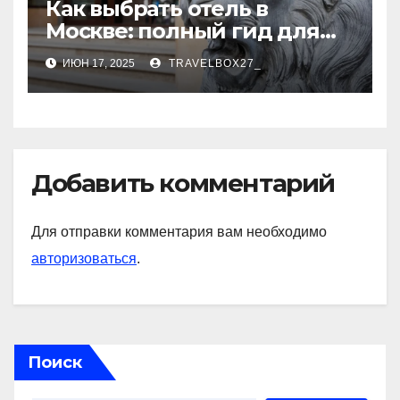
Как выбрать отель в
Москве: полный гид для
комфортного отдыха
ИЮН 17, 2025
TRAVELBOX27_
Добавить комментарий
Для отправки комментария вам необходимо
авторизоваться
.
Поиск