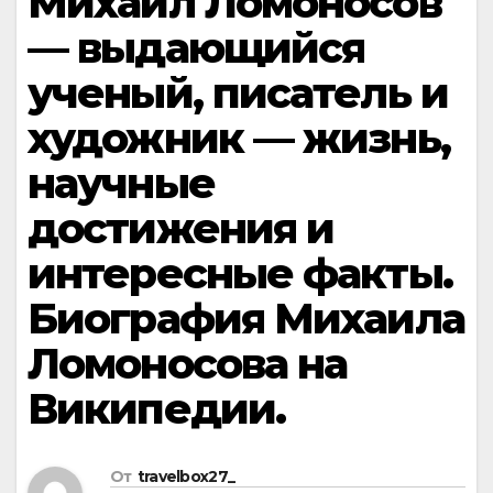
Михаил Ломоносов
— выдающийся
ученый, писатель и
художник — жизнь,
научные
достижения и
интересные факты.
Биография Михаила
Ломоносова на
Википедии.
От
travelbox27_