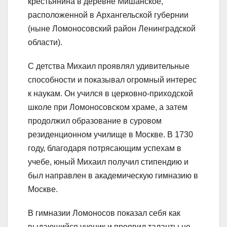
крестьянина в деревне Мишанское,
расположенной в Архангельской губернии
(ныне Ломоносовский район Ленинградской
области).
С детства Михаил проявлял удивительные
способности и показывал огромный интерес
к наукам. Он учился в церковно-приходской
школе при Ломоносовском храме, а затем
продолжил образование в суровом
резиденционном училище в Москве. В 1730
году, благодаря потрясающим успехам в
учебе, юный Михаил получил стипендию и
был направлен в академическую гимназию в
Москве.
В гимназии Ломоносов показал себя как
выдающийся ученик и проявил таланты не