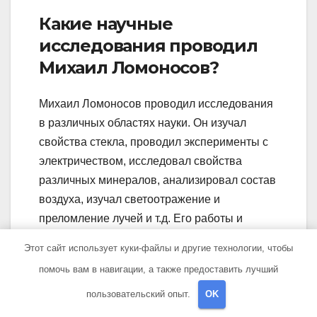
Какие научные
исследования проводил
Михаил Ломоносов?
Михаил Ломоносов проводил исследования
в различных областях науки. Он изучал
свойства стекла, проводил эксперименты с
электричеством, исследовал свойства
различных минералов, анализировал состав
воздуха, изучал светоотражение и
преломление лучей и т.д. Его работы и
открытия внесли значительный вклад в
Этот сайт использует куки-файлы и другие технологии, чтобы
развитие научных знаний и стали основой
помочь вам в навигации, а также предоставить лучший
для дальнейших исследований в этих
пользовательский опыт.
OK
областях.