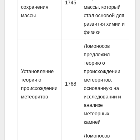
1745
сохранения
массы, который
массы
стал основой для
развития химии и
физики
Ломоносов
предложил
теорию о
Установление
происхождении
теории о
метеоритов,
1768
происхождении
основанную на
метеоритов
исследовании и
анализе
метеорных
камней
Ломоносов