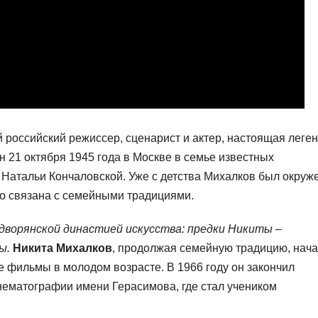
 российский режиссер, сценарист и актер, настоящая леге
н 21 октября 1945 года в Москве в семье известных
Натальи Кончаловской. Уже с детства Михалков был окруж
вно связана с семейными традициями.
дворянской династией искусства: предки Никиты –
ры.
Никита Михалков
, продолжая семейную традицию, нач
е фильмы в молодом возрасте. В 1966 году он закончил
нематографии имени Герасимова, где стал учеником