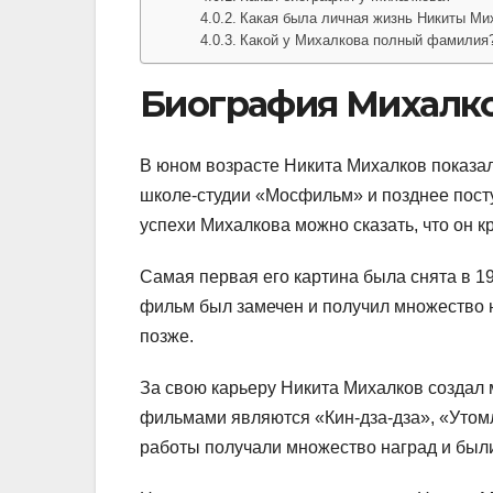
Какая была личная жизнь Никиты Ми
Какой у Михалкова полный фамилия
Биография Михалк
В юном возрасте Никита Михалков показал 
школе-студии «Мосфильм» и позднее пост
успехи Михалкова можно сказать, что он к
Самая первая его картина была снята в 19
фильм был замечен и получил множество 
позже.
За свою карьеру Никита Михалков созда
фильмами являются «Кин-дза-дза», «Утомл
работы получали множество наград и был