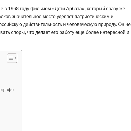
 в 1968 году фильмом «Дети Арбата», который сразу же
лков значительное место уделяет патриотическим и
оссийскую действительность и человеческую природу. Он не
вать споры, что делает его работу еще более интересной и
тографе