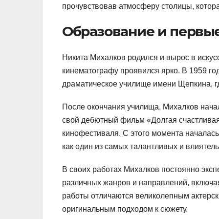
прочувствовав атмосферу столицы, котора
Образование и первы
Никита Михалков родился и вырос в искусс
кинематографу проявился ярко. В 1959 го
драматическое училище имени Щепкина, гд
После окончания училища, Михалков начал
свой дебютный фильм «Долгая счастливая
кинофестиваля. С этого момента началась
как один из самых талантливых и влиятел
В своих работах Михалков постоянно экс
различных жанров и направлений, включая 
работы отличаются великолепным актерск
оригинальным подходом к сюжету.