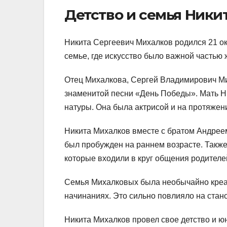
Детство и семья Ники
Никита Сергеевич Михалков родился 21 ок
семье, где искусство было важной частью 
Отец Михалкова, Сергей Владимирович Ми
знаменитой песни «День Победы». Мать 
натуры. Она была актрисой и на протяжени
Никита Михалков вместе с братом Андреем 
был пробужден на раннем возрасте. Также
которые входили в круг общения родителе
Семья Михалковых была необычайно креат
начинаниях. Это сильно повлияло на стан
Никита Михалков провел свое детство и ю