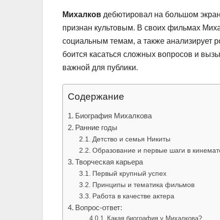
Михалков
дебютировал на большом экране
признан культовым. В своих фильмах Миха
социальным темам, а также анализирует р
боится касаться сложных вопросов и вызы
важной для публики.
Содержание
Биография Михалкова
Ранние годы
Детство и семья Никиты
Образование и первые шаги в кинема
Творческая карьера
Первый крупный успех
Принципы и тематика фильмов
Работа в качестве актера
Вопрос-ответ:
Какая биография у Михалкова?