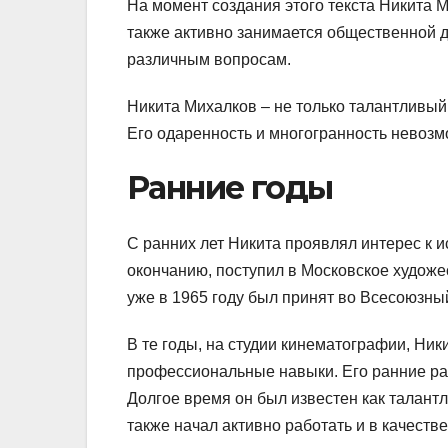
На момент создания этого текста Никита 
также активно занимается общественной д
различным вопросам.
Никита Михалков – не только талантливый 
Его одаренность и многогранность невозмо
Ранние годы
С ранних лет Никита проявлял интерес к и
окончанию, поступил в Московское художе
уже в 1965 году был принят во Всесоюзны
В те годы, на студии кинематографии, Ни
профессиональные навыки. Его ранние р
Долгое время он был известен как талант
также начал активно работать и в качестве