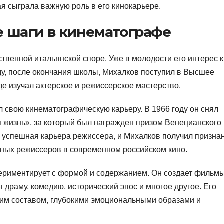
я сыграла важную роль в его кинокарьере.
е шаги в кинематографе
твенной итальянской споре. Уже в молодости его интерес к
ду, после окончания школы, Михалков поступил в Высшее
е изучал актерское и режиссерское мастерство.
 свою кинематографическую карьеру. В 1966 году он снял
 жизнь», за который был награжден призом Венецианского
 успешная карьера режиссера, и Михалков получил призна
ьных режиссеров в современном российском кино.
периментирует с формой и содержанием. Он создает фильм
драму, комедию, исторический эпос и многое другое. Его
им составом, глубокими эмоциональными образами и