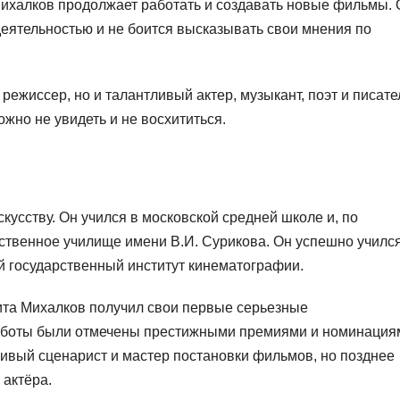
Михалков продолжает работать и создавать новые фильмы. 
еятельностью и не боится высказывать свои мнения по
режиссер, но и талантливый актер, музыкант, поэт и писате
жно не увидеть и не восхититься.
скусству. Он учился в московской средней школе и, по
ственное училище имени В.И. Сурикова. Он успешно учился
й государственный институт кинематографии.
кита Михалков получил свои первые серьезные
аботы были отмечены престижными премиями и номинация
ливый сценарист и мастер постановки фильмов, но позднее
 актёра.