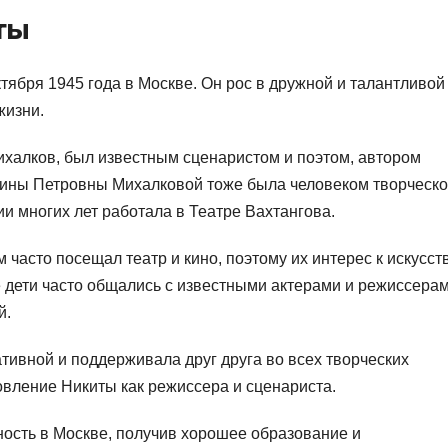
ты
тября 1945 года в Москве. Он рос в дружной и талантливой
жизни.
халков, был известным сценаристом и поэтом, автором
Нины Петровны Михалковой тоже была человеком творческ
и многих лет работала в Театре Вахтангова.
часто посещал театр и кино, поэтому их интерес к искусст
 дети часто общались с известными актерами и режиссерам
й.
ивной и поддерживала друг друга во всех творческих
овление Никиты как режиссера и сценариста.
ность в Москве, получив хорошее образование и