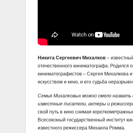
Никита Сергеевич Михалков
– известный
отечественного кинематографа. Родился о
кинематографистов – Сергея Михалкова и 
искусством и кино, и его судьба неразры
Семья Михалковых можно смело назвать 
известные писатели, актеры и режиссе
свой путь в кино снимая короткометражны
Всесоюзный государственный институт ки
известного режиссера Михаила Ромма.