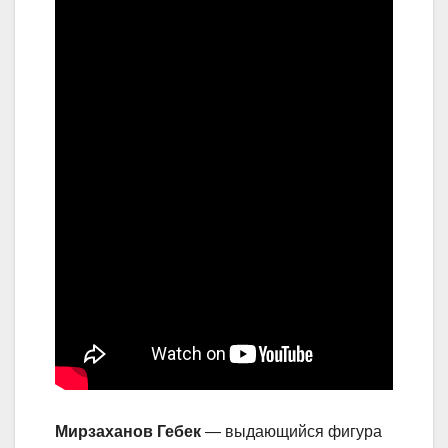
Мирзаханов Гебек
— выдающийся фигура