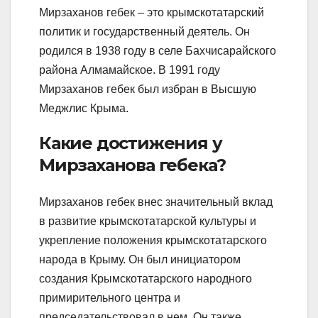
Мирзаханов гебек – это крымскотатарский
политик и государственный деятель. Он
родился в 1938 году в селе Бахчисарайского
района Алмамайское. В 1991 году
Мирзаханов гебек был избран в Высшую
Меджлис Крыма.
Какие достижения у
Мирзаханова гебека?
Мирзаханов гебек внес значительный вклад
в развитие крымскотатарской культуры и
укрепление положения крымскотатарского
народа в Крыму. Он был инициатором
создания Крымскотатарского народного
примирительного центра и
председательствовал в нем. Он также