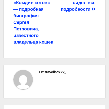
по
«Комдив котов»
сидел все
записям
— подробная
подробности
биография
Сергея
Петровича,
известного
владельца кошек
От
travelbox27_