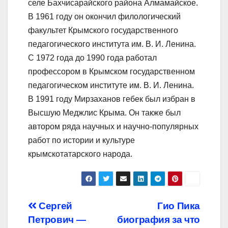
селе Бахчисарайского района Алмамайское.
В 1961 году он окончил филологический
факультет Крымского государственного
педагогического института им. В. И. Ленина.
С 1972 года до 1990 года работал
профессором в Крымском государственном
педагогическом институте им. В. И. Ленина.
В 1991 году Мирзаханов гебек был избран в
Высшую Меджлис Крыма. Он также был
автором ряда научных и научно-популярных
работ по истории и культуре
крымскотатарского народа.
Навигация
Сергей
Гио Пика
Петрович —
биография за что