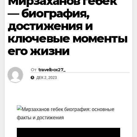
Мирзаханов гебек
— биография,
достижения и
ключевые моменты
его жизни
От
travelbox27_
ДЕК 2, 2023