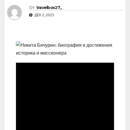
От
travelbox27_
ДЕК 2, 2023