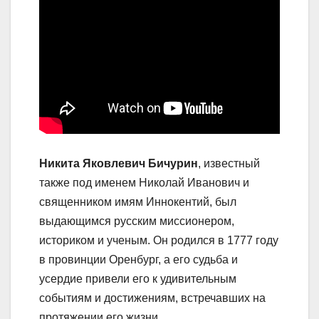
Никита Яковлевич Бичурин
, известный
также под именем Николай Иванович и
священником имям Иннокентий, был
выдающимся русским миссионером,
историком и ученым. Он родился в 1777 году
в провинции Оренбург, а его судьба и
усердие привели его к удивительным
событиям и достижениям, встречавших на
протяжении его жизни.