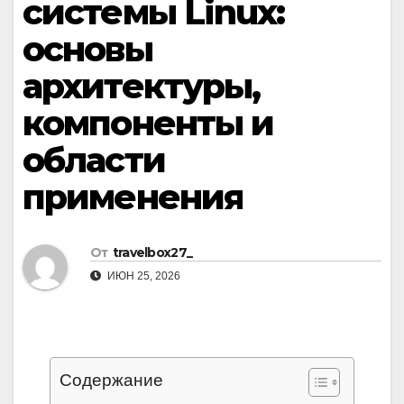
системы Linux:
основы
архитектуры,
компоненты и
области
применения
От
travelbox27_
ИЮН 25, 2026
Содержание