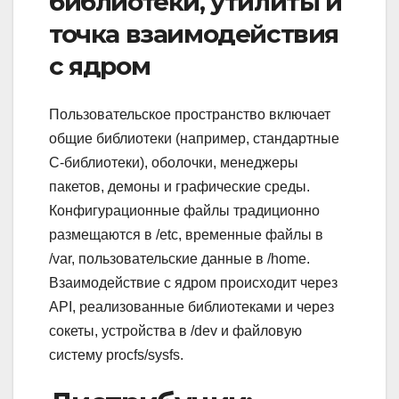
библиотеки, утилиты и
точка взаимодействия
с ядром
Пользовательское пространство включает
общие библиотеки (например, стандартные
C-библиотеки), оболочки, менеджеры
пакетов, демоны и графические среды.
Конфигурационные файлы традиционно
размещаются в /etc, временные файлы в
/var, пользовательские данные в /home.
Взаимодействие с ядром происходит через
API, реализованные библиотеками и через
сокеты, устройства в /dev и файловую
систему procfs/sysfs.