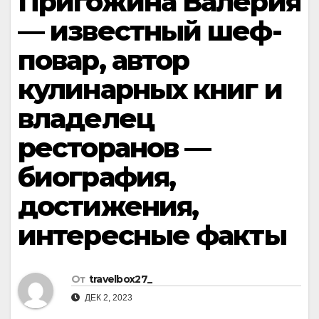
Пригожина Валерия
— известный шеф-
повар, автор
кулинарных книг и
владелец
ресторанов —
биография,
достижения,
интересные факты
От
travelbox27_
ДЕК 2, 2023