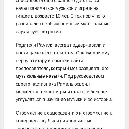
способности еще с раннего детства. Он
начал заниматься музыкой и играть на
гитаре в возрасте 10 лет. С тех пор у него
развивался необыкновенный музыкальный
слух и чувство ритма.
Родители Рамиля всегда поддерживали и
восхищались его талантом. Они купили ему
первую гитару и помогли найти
преподавателя, который мог развивать его
музыкальные навыки. Под руководством
своего наставника Рамиль освоил
множество техник игры и стал все больше
углубляться в изучение музыки и ее истории.
Стремление к саморазвитию и стремление к
совершенству были важной частью
творческого пути Рамиля. Он постоянно