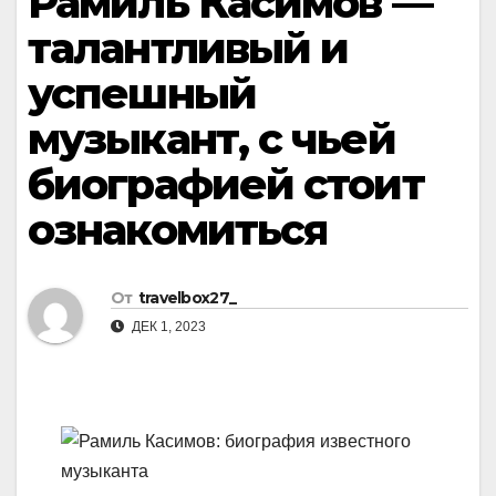
Рамиль Касимов —
талантливый и
успешный
музыкант, с чьей
биографией стоит
ознакомиться
От
travelbox27_
ДЕК 1, 2023