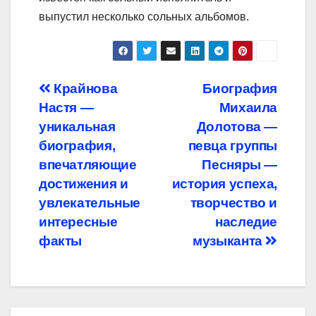
выпустил несколько сольных альбомов.
Навигация
Крайнова
Биография
Настя —
Михаила
по
уникальная
Долотова —
записям
биография,
певца группы
впечатляющие
Песняры —
достижения и
история успеха,
увлекательные
творчество и
интересные
наследие
факты
музыканта