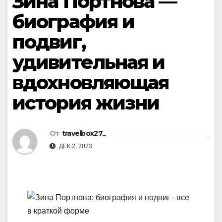
Зина Портнова —
биография и
подвиг,
удивительная и
вдохновляющая
история жизни
От
travelbox27_
ДЕК 2, 2023