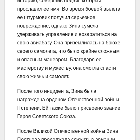
историю, совершив подвиг, который
прославил ее имя. Во время боевой вылета
ее штурмовик получил серьезное
повреждение, однако Зина сумела
удерживать управление и возвратиться на
свою авиабазу. Она приземлилась на брюхе
своего самолета, что было крайне сложным
и опасным маневром. Благодаря ее
мастерству и мужеству, она смогла спасти
свою жизнь и самолет.
После того инцидента, Зина была
награждена орденом Отечественной войны
II степени. Ей также было присвоено звание
Героя Советского Союза.
После Великой Отечественной войны Зина
Портнова продолжала служить в авиации.