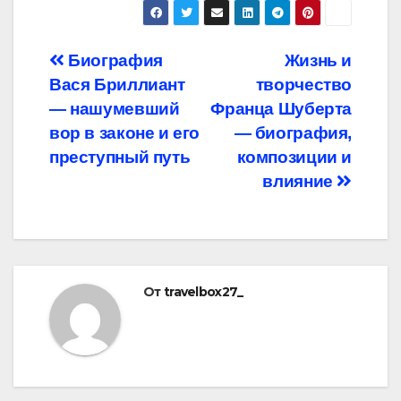
Навигация
Биография
Жизнь и
Вася Бриллиант
творчество
по
— нашумевший
Франца Шуберта
записям
вор в законе и его
— биография,
преступный путь
композиции и
влияние
От
travelbox27_