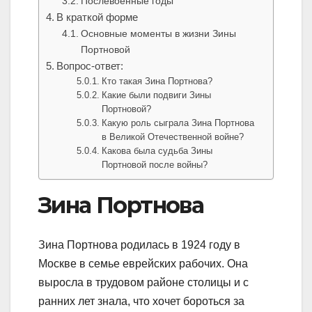
Послевоенные годы
В краткой форме
Основные моменты в жизни Зины
Портновой
Вопрос-ответ:
Кто такая Зина Портнова?
Какие были подвиги Зины
Портновой?
Какую роль сыграла Зина Портнова
в Великой Отечественной войне?
Какова была судьба Зины
Портновой после войны?
Зина Портнова
Зина Портнова родилась в 1924 году в
Москве в семье еврейских рабочих. Она
выросла в трудовом районе столицы и с
ранних лет знала, что хочет бороться за