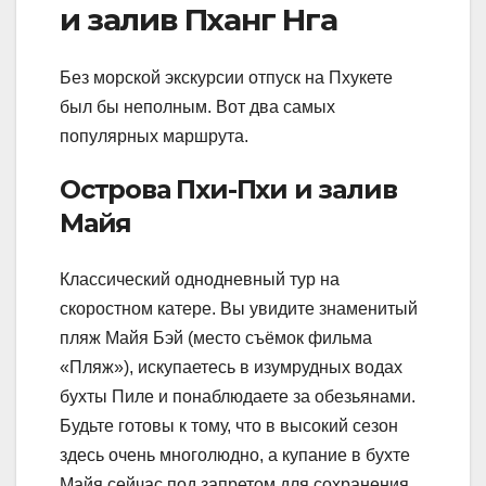
и залив Пханг Нга
Без морской экскурсии отпуск на Пхукете
был бы неполным. Вот два самых
популярных маршрута.
Острова Пхи-Пхи и залив
Майя
Классический однодневный тур на
скоростном катере. Вы увидите знаменитый
пляж Майя Бэй (место съёмок фильма
«Пляж»), искупаетесь в изумрудных водах
бухты Пиле и понаблюдаете за обезьянами.
Будьте готовы к тому, что в высокий сезон
здесь очень многолюдно, а купание в бухте
Майя сейчас под запретом для сохранения