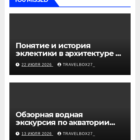
Понятие и история
эклектики в архитектуре и
дизайне интерьеров
22 ИЮЛЯ 2026
TRAVELBOX27_
Обзорная водная
экскурсия по акватории
бухты Песчаная
13 ИЮЛЯ 2026
TRAVELBOX27_