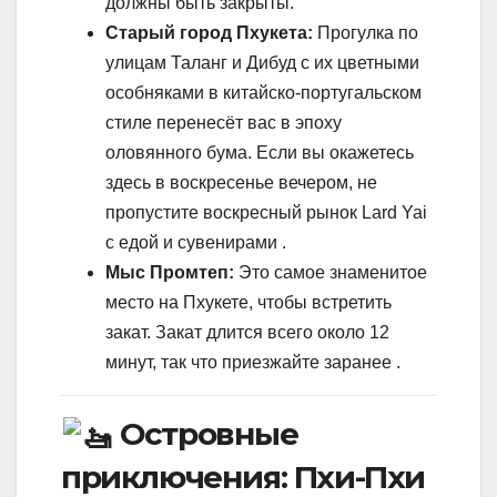
должны быть закрыты.
Старый город Пхукета:
Прогулка по
улицам Таланг и Дибуд с их цветными
особняками в китайско-португальском
стиле перенесёт вас в эпоху
оловянного бума. Если вы окажетесь
здесь в воскресенье вечером, не
пропустите воскресный рынок Lard Yai
с едой и сувенирами .
Мыс Промтеп:
Это самое знаменитое
место на Пхукете, чтобы встретить
закат. Закат длится всего около 12
минут, так что приезжайте заранее .
Островные
приключения: Пхи-Пхи