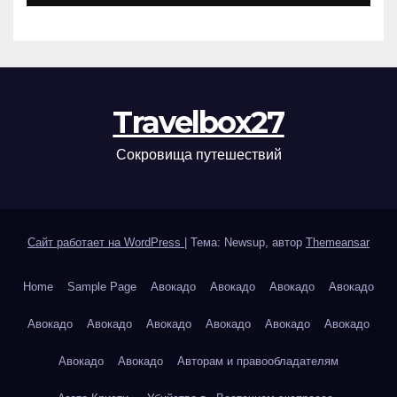
Travelbox27
Сокровища путешествий
Сайт работает на WordPress
|
Тема: Newsup, автор
Themeansar
Home
Sample Page
Авокадо
Авокадо
Авокадо
Авокадо
Авокадо
Авокадо
Авокадо
Авокадо
Авокадо
Авокадо
Авокадо
Авокадо
Авторам и правообладателям