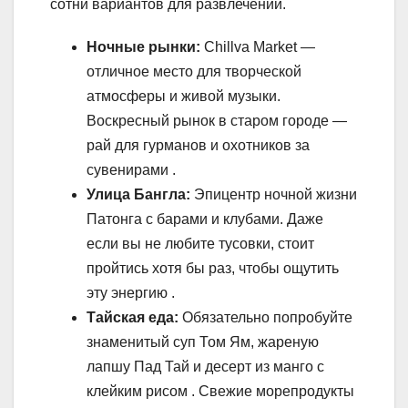
сотни вариантов для развлечений.
Ночные рынки:
Chillva Market —
отличное место для творческой
атмосферы и живой музыки.
Воскресный рынок в старом городе —
рай для гурманов и охотников за
сувенирами .
Улица Бангла:
Эпицентр ночной жизни
Патонга с барами и клубами. Даже
если вы не любите тусовки, стоит
пройтись хотя бы раз, чтобы ощутить
эту энергию .
Тайская еда:
Обязательно попробуйте
знаменитый суп Том Ям, жареную
лапшу Пад Тай и десерт из манго с
клейким рисом . Свежие морепродукты