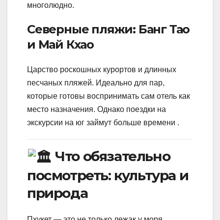
многолюдно.
Северные пляжи: Банг Тао
и Май Кхао
Царство роскошных курортов и длинных
песчаных пляжей. Идеально для пар,
которые готовы воспринимать сам отель как
место назначения. Однако поездки на
экскурсии на юг займут больше времени .
Что обязательно
посмотреть: культура и
природа
Пхукет — это не только лежак у моря.