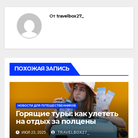
От
travelbox27_
ПОХОЖАЯ ЗАПИСЬ
НОВОСТИ ДЛЯ ПУТЕШЕСТВЕННИКОВ
Горящие туры: как улететь
на отдых за полцены
ИЮЛ 23, 2025
TRAVELBOX27_