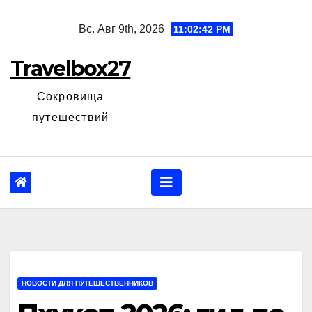
Перейти
Вс. Авг 9th, 2026
11:02:43 PM
к
содержанию
Travelbox27
Сокровища
путешествий
НОВОСТИ ДЛЯ ПУТЕШЕСТВЕННИКОВ