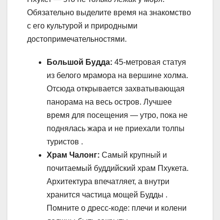
Обязательно выделите время на знакомство
с его культурой и природными
достопримечательностями.
Большой Будда:
45-метровая статуя
из белого мрамора на вершине холма.
Отсюда открывается захватывающая
панорама на весь остров. Лучшее
время для посещения — утро, пока не
поднялась жара и не приехали толпы
туристов .
Храм Чалонг:
Самый крупный и
почитаемый буддийский храм Пхукета.
Архитектура впечатляет, а внутри
хранится частица мощей Будды .
Помните о дресс-коде: плечи и колени