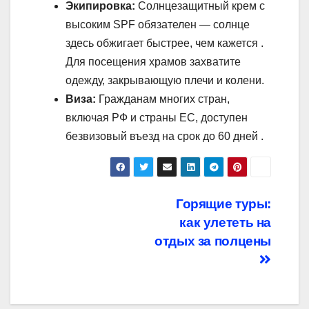
Экипировка:
Солнцезащитный крем с
высоким SPF обязателен — солнце
здесь обжигает быстрее, чем кажется .
Для посещения храмов захватите
одежду, закрывающую плечи и колени.
Виза:
Гражданам многих стран,
включая РФ и страны ЕС, доступен
безвизовый въезд на срок до 60 дней .
Навигация
Горящие туры:
как улететь на
по
отдых за полцены
записям