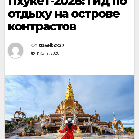
Пхукет-2026: гид по
отдыху на острове
контрастов
От
travelbox27_
ИЮЛ 9, 2026