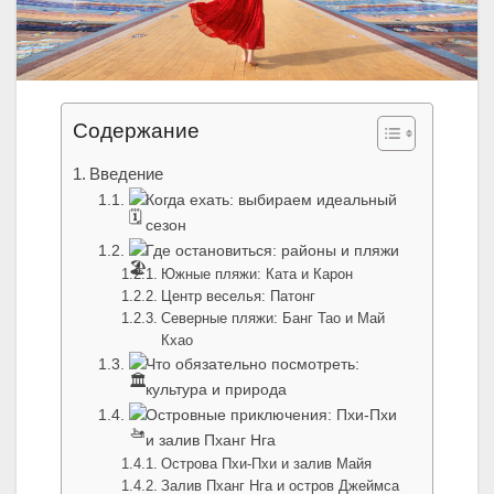
Содержание
Введение
Когда ехать: выбираем идеальный
сезон
Где остановиться: районы и пляжи
Южные пляжи: Ката и Карон
Центр веселья: Патонг
Северные пляжи: Банг Тао и Май
Кхао
Что обязательно посмотреть:
культура и природа
Островные приключения: Пхи-Пхи
и залив Пханг Нга
Острова Пхи-Пхи и залив Майя
Залив Пханг Нга и остров Джеймса